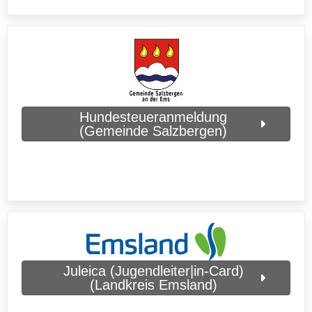
Hundesteueranmeldung
(Gemeinde Salzbergen)
Juleica (Jugendleiter|in-Card)
(Landkreis Emsland)