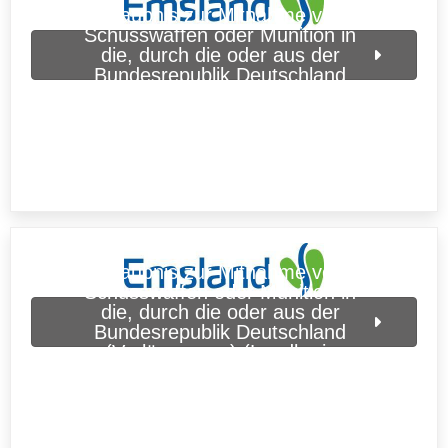
Erlaubnis zur Mitnahme von
Schusswaffen oder Munition in
die, durch die oder aus der
Bundesrepublik Deutschland
(Erteilung) (Landkreis Emsland)
Erlaubnis zur Mitnahme von
Schusswaffen oder Munition in
die, durch die oder aus der
Bundesrepublik Deutschland
(Verlängerung) (Landkreis
Emsland)