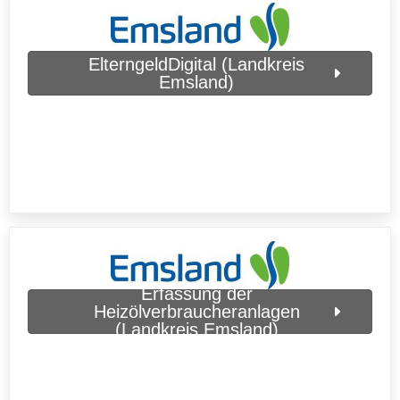
ElterngeldDigital (Landkreis
Emsland)
Erfassung der
Heizölverbraucheranlagen
(Landkreis Emsland)