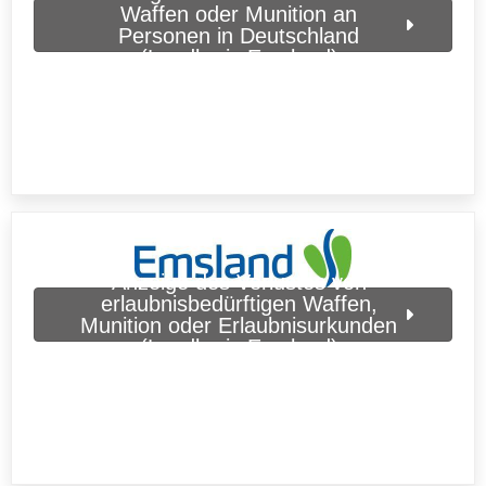
Waffen oder Munition an
Personen in Deutschland
(Landkreis Emsland)
Anzeige des Verlustes von
erlaubnisbedürftigen Waffen,
Munition oder Erlaubnisurkunden
(Landkreis Emsland)