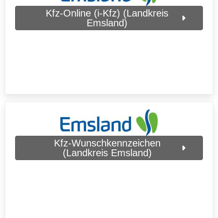
Kfz-Online (i-Kfz) (Landkreis
Emsland)
Kfz-Wunschkennzeichen
(Landkreis Emsland)