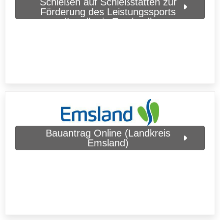
Schießen auf Schießstätten zur
Förderung des Leistungssports
(Landkreis Emsland)
Bauantrag Online (Landkreis
Emsland)