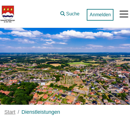
Zum Hauptinhalt springen
Suche
Anmelden
M
Start
Dienstleistungen