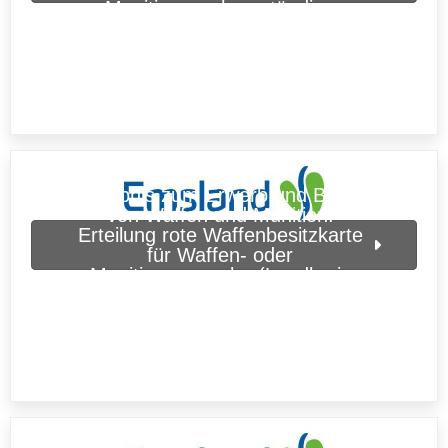
Munitionssachverständige
(Landkreis Emsland)
Erlaubnis zum Erwerb und Besitz
von Waffen und Munition:
Erteilung rote Waffenbesitzkarte
für Waffen- oder
Munitionssammler (Landkreis
Emsland)