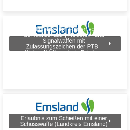
Erlaubnis zum Führen von
Schreckschuss-, Reizstoff- und
Signalwaffen mit
Zulassungszeichen der PTB -
Kleiner Waffenschein Erteilung
(Landkreis Emsland)
Erlaubnis zum Schießen mit einer
Schusswaffe (Landkreis Emsland)