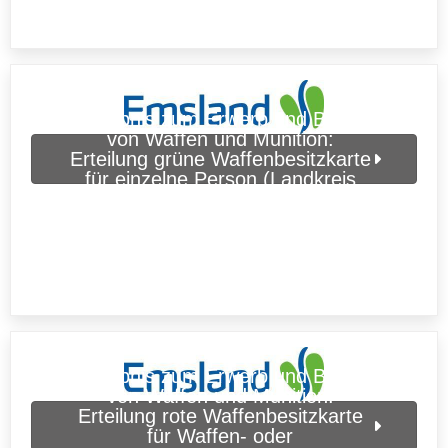
Erlaubnis zum Erwerb und Besitz
von Waffen und Munition:
Erteilung grüne Waffenbesitzkarte
für einzelne Person (Landkreis
Emsland)
Erlaubnis zum Erwerb und Besitz
von Waffen und Munition:
Erteilung rote Waffenbesitzkarte
für Waffen- oder