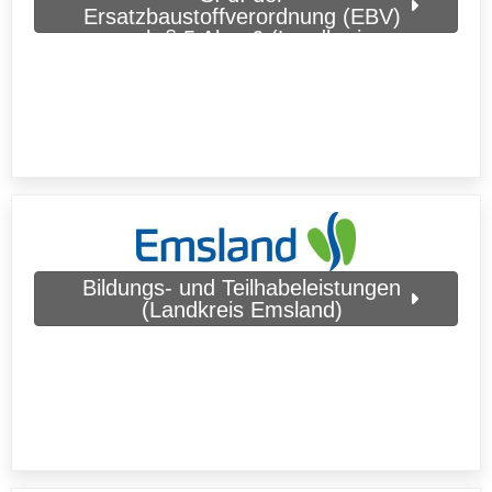
Ersatzbaustoffverordnung (EBV)
nach § 5 Abs. 6 (Landkreis
Emsland)
Bildungs- und Teilhabeleistungen
(Landkreis Emsland)