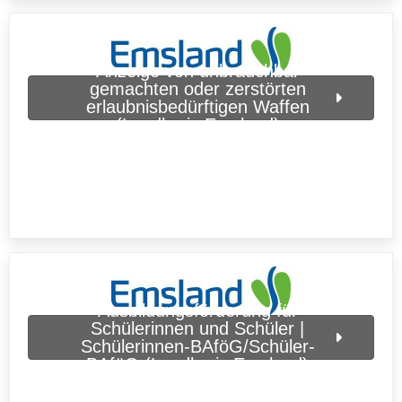
Anzeige von unbrauchbar
gemachten oder zerstörten
erlaubnisbedürftigen Waffen
(Landkreis Emsland)
Ausbildungsförderung für
Schülerinnen und Schüler |
Schülerinnen-BAföG/Schüler-
BAföG (Landkreis Emsland)