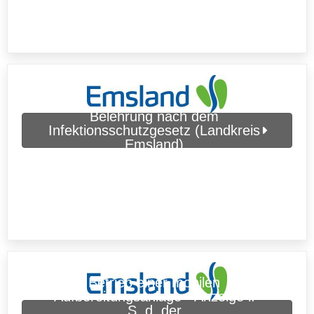
Belehrung nach dem
Infektionsschutzgesetz (Landkreis
Emsland)
Betrieb einer mobilen
Aufbereitungsanlage - Anzeige i.
S. d. der