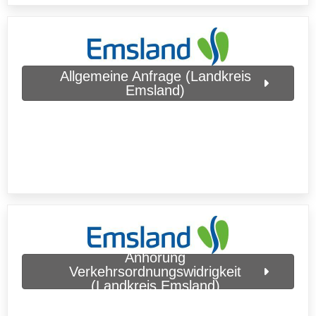
Allgemeine Anfrage (Landkreis
Emsland)
Anhörung
Verkehrsordnungswidrigkeit
(Landkreis Emsland)