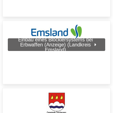
Einbau eines Blockiersystems bei
Erbwaffen (Anzeige) (Landkreis
Emsland)