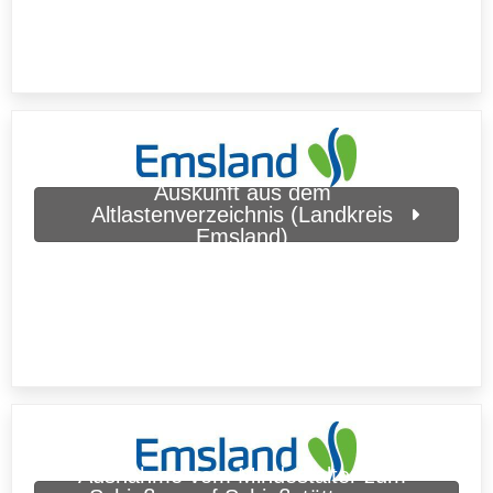
Auskunft aus dem
Altlastenverzeichnis (Landkreis
Emsland)
Ausnahme vom Mindestalter zum