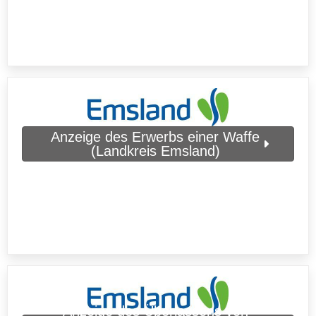
Anzeige des Erwerbs einer Waffe
(Landkreis Emsland)
Anzeige des Überlassens von