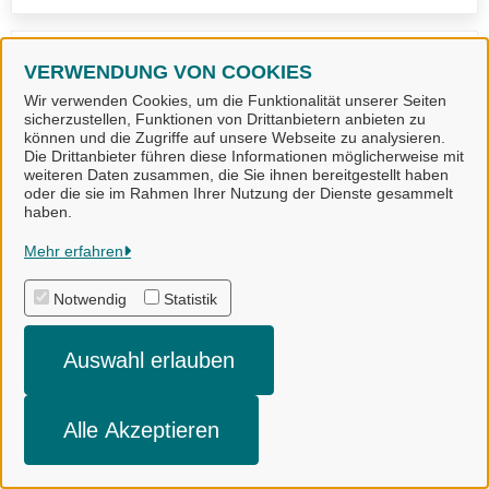
VERWENDUNG VON COOKIES
Wir verwenden Cookies, um die Funktionalität unserer Seiten
sicherzustellen, Funktionen von Drittanbietern anbieten zu
Kleinkläranlagen (Landkreis
können und die Zugriffe auf unsere Webseite zu analysieren.
Emsland)
Die Drittanbieter führen diese Informationen möglicherweise mit
weiteren Daten zusammen, die Sie ihnen bereitgestellt haben
oder die sie im Rahmen Ihrer Nutzung der Dienste gesammelt
haben.
Mehr erfahren
Notwendig
Statistik
Auswahl erlauben
Alle Akzeptieren
Mängelmeldung für Ideen- und
Beschwerdemanagement