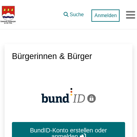
Zum Hauptinhalt springen
Suche
Anmelden
M
Bürgerinnen & Bürger
BundID-Konto erstellen oder
anmelden