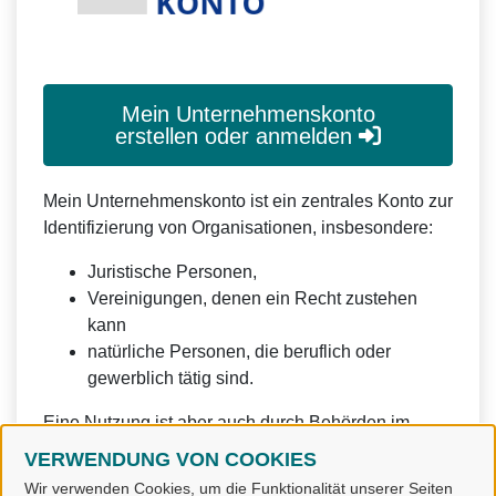
Mein Unternehmenskonto
erstellen oder anmelden
Mein Unternehmenskonto ist ein zentrales Konto zur
Identifizierung von Organisationen, insbesondere:
Juristische Personen,
Vereinigungen, denen ein Recht zustehen
kann
natürliche Personen, die beruflich oder
gewerblich tätig sind.
Eine Nutzung ist aber auch durch Behörden im
Sinne von § 1 Abs. 4 Verwaltungsverfahrensgesetz
VERWENDUNG VON COOKIES
(VwVfG) möglich.
Wir verwenden Cookies, um die Funktionalität unserer Seiten